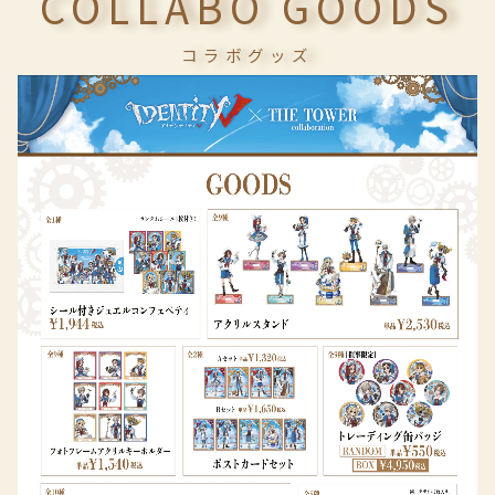
COLLABO GOODS
コラボグッズ