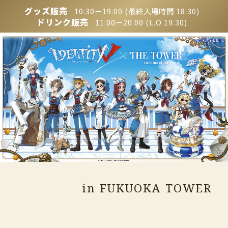
グッズ販売
10:30ー19:00 (最終入場時間 18:30)
ドリンク販売
11:00ー20:00 (L.O 19:30)
in FUKUOKA TOWER