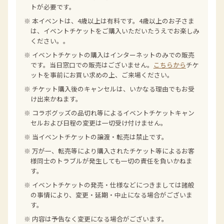
トが必要です。
※ 本イベントは、4歳以上は有料です。4歳以上のお子さま
は、イベントチケットをご購入いただいたうえでお楽しみ
ください。。
※ イベントチケットの購入はインターネットのみでの販売
です。当日窓口での販売はございません。
こちらから
チケ
ットを事前にお買い求めの上、ご来場ください。
※ チケット購入後のキャンセルは、いかなる理由でもお受
け出来かねます。
※ コラボグッズの品切れ等によるイベントチケットキャン
セルおよび日程の変更は一切受け付けません。
※ 当イベントチケットの譲渡・転売は禁止です。
※ 万が一、転売等により購入されたチケット等によるお客
様同士のトラブルが発生しても一切の責任を負いかねま
す。
※ イベントチケットの発売・仕様などにつきましては諸般
の事情により、変更・延期・中⽌になる場合がございま
す。
※ 内容は予告なく変更になる場合がございます。