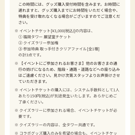
この時間には、グッズ購入受付時間を含みます。お時間に
遅れますと、グッズ購入までにお時間をいただく場合や、
特典を受け取れなくなる場合がございますのでご注意くだ
さい。
※ イベントチケット[¥3,000(税込)]の内容は、
① 福岡タワー 展望室チケット
② クイズラリー参加権
③ 参加特典 取っ手付きクリアファイル[全1種]
の計3点です。
※
【イベントにご参加されるお客さま】他のお客さまの通
行の妨げになるため、階段・通路・道路などへの座り込み
はご遠慮ください。見かけ次第スタッフよりお声掛けさせ
ていただきます。
※ イベントチケットの購入には、システム手数料として1人
あたり150円(税込)が別途発生いたします。あらかじめご
了承ください。
※ クイズラリーに参加される場合、イベントチケットが必
要です。
※ クイズラリーの内容は、全タワー共通です。
※ コラボグッズ購入のみを希望の場合も、イベントチケッ