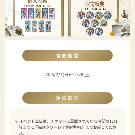
開催期間
2026/2/1(日)〜2/28(土)
注意事項
※ イベント当日は、チケットに記載されている時間の15分
前までに『福岡タワー1F [博多傳や]』までお越しくださ
い。