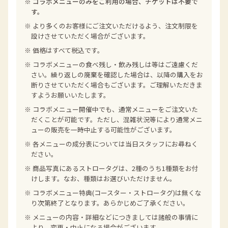
※ コラボメニューのみをご利用の場合、チケットは不要で
す。
※ より多くのお客様にご注文いただけるよう、注文制限を
設けさせていただく場合がございます。
※ 価格はすべて税込です。
※ コラボメニューの食べ残し・飲み残しは等はご遠慮くだ
さい。繰り返しの廃棄を確認した場合は、以降の購入をお
断りさせていただく場合もございます。ご理解いただきま
すようお願いいたします。
※ コラボメニュー開催中でも、通常メニューをご注文いた
だくことが可能です。ただし、混雑状況等により通常メニ
ューの販売を一時中止する可能性がございます。
※ 各メニューの成分表については当日スタッフにお尋ねく
ださい。
※ 商品写真にあるストロータグは、2種のうち1種類をお付
けします。なお、種類はお選びいただけません。
※ コラボメニュー特典(コースター・ストロータグ)は無くな
り次第終了となります。あらかじめご了承ください。
※ メニューの内容・詳細などにつきましては諸般の事情に
より、変更・中止になる場合がございます。