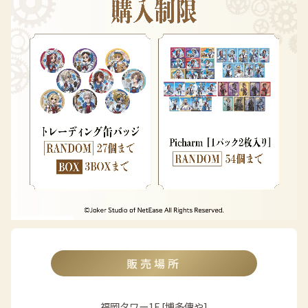
販売場所
福岡タワー1F [博多傳や]